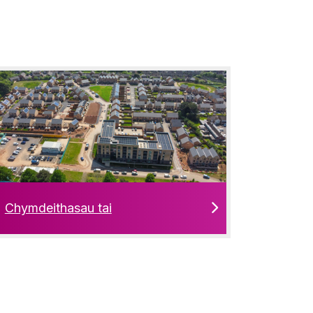
Chymdeithasau tai