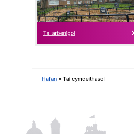
Tai arbenigol
Hafan
»
Tai cymdeithasol