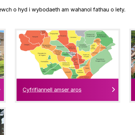
wch o hyd i wybodaeth am wahanol fathau o lety.
Cyfrifiannell amser aros