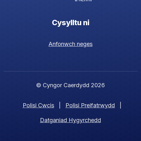
Cysylltu ni
Anfonwch neges
© Cyngor Caerdydd 2026
Polisi Cwcis
|
Polisi Preifatrwydd
|
Datganiad Hygyrchedd