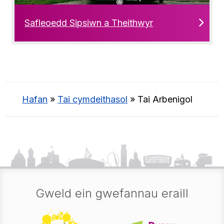
Safleoedd Sipsiwn a Theithwyr
Hafan
»
Tai cymdeithasol
»
Tai Arbenigol
Gweld ein gwefannau eraill