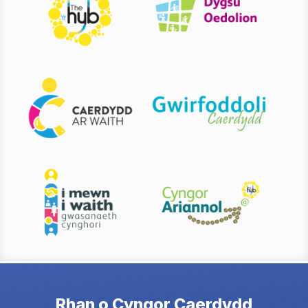
Rhan o Cyngor Caerdydd