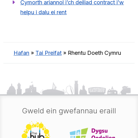
Cymorth ariannol i’ch deiliad contract i’w
helpu i dalu ei rent
Hafan
»
Tai Preifat
»
Rhentu Doeth Cymru
Gweld ein gwefannau eraill