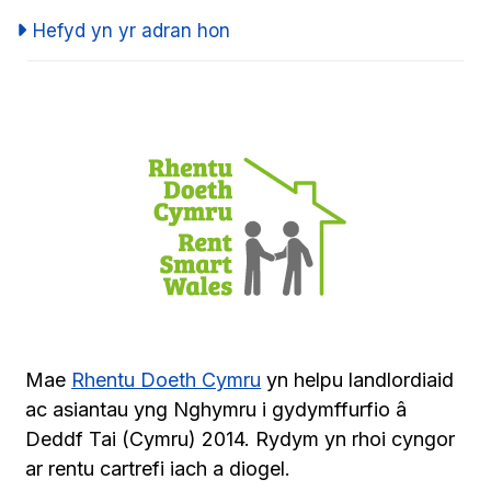
Hefyd yn yr adran hon
Mae
Rhentu Doeth Cymru
yn helpu landlordiaid
ac asiantau yng Nghymru i gydymffurfio â
Deddf Tai (Cymru) 2014. Rydym yn rhoi cyngor
ar rentu cartrefi iach a diogel.