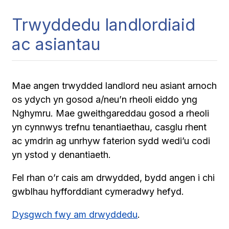
Trwyddedu landlordiaid
ac asiantau
Mae angen trwydded landlord neu asiant arnoch
os ydych yn gosod a/neu’n rheoli eiddo yng
Nghymru. Mae gweithgareddau gosod a rheoli
yn cynnwys trefnu tenantiaethau, casglu rhent
ac ymdrin ag unrhyw faterion sydd wedi’u codi
yn ystod y denantiaeth.
Fel rhan o’r cais am drwydded, bydd angen i chi
gwblhau hyfforddiant cymeradwy hefyd.
Dysgwch fwy am drwyddedu
.