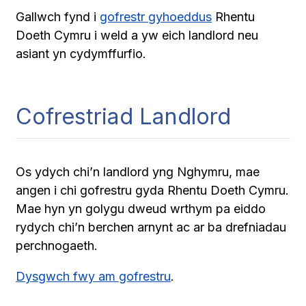
Gallwch fynd i
gofrestr gyhoeddus
Rhentu
Doeth Cymru i weld a yw eich landlord neu
asiant yn cydymffurfio.
Cofrestriad Landlord
Os ydych chi’n landlord yng Nghymru, mae
angen i chi gofrestru gyda Rhentu Doeth Cymru.
Mae hyn yn golygu dweud wrthym pa eiddo
rydych chi’n berchen arnynt ac ar ba drefniadau
perchnogaeth.
Dysgwch fwy am gofrestru
.