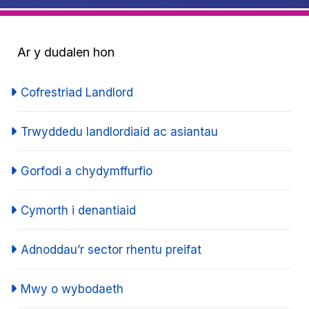
Ar y dudalen hon
Cofrestriad Landlord
Trwyddedu landlordiaid ac asiantau
Gorfodi a chydymffurfio
Cymorth i denantiaid
Adnoddau’r sector rhentu preifat
Mwy o wybodaeth