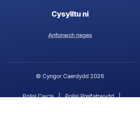
Cysylltu ni
Anfonwch neges
© Cyngor Caerdydd 2026
Polisi Cwcis
|
Polisi Preifatrwydd
|
Datganiad Hygyrchedd