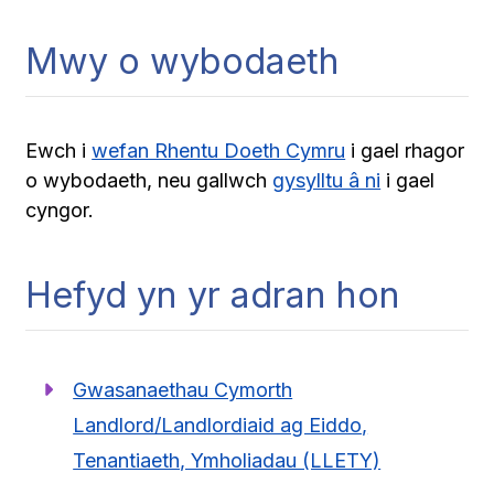
Mwy o wybodaeth
Ewch i
wefan Rhentu Doeth Cymru
i gael rhagor
o wybodaeth, neu gallwch
gysylltu â ni
i gael
cyngor.
Hefyd yn yr adran hon
Gwasanaethau Cymorth
Landlord/Landlordiaid ag Eiddo,
Tenantiaeth, Ymholiadau (LLETY)