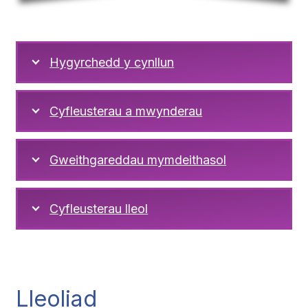
Hygyrchedd y cynllun
Cyfleusterau a mwynderau
Gweithgareddau mymdeithasol
Cyfleusterau lleol
Lleoliad