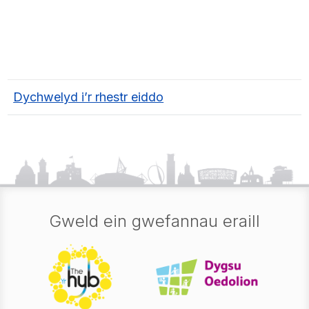
Dychwelyd i’r rhestr eiddo
Gweld ein gwefannau eraill