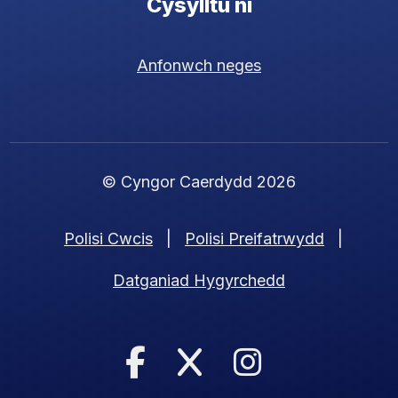
Cysylltu ni
Anfonwch neges
© Cyngor Caerdydd 2026
Polisi Cwcis
|
Polisi Preifatrwydd
|
Datganiad Hygyrchedd