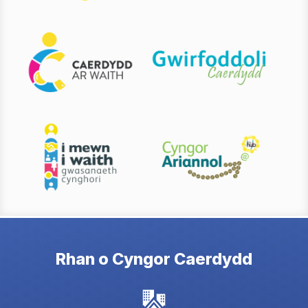
Rhan o Cyngor Caerdydd